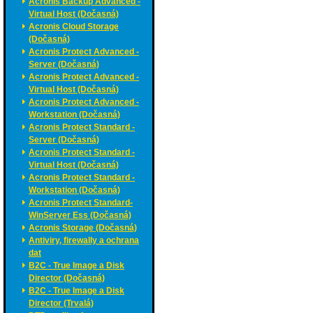
Acronis Backup Advanced -
Virtual Host (Dočasná)
Acronis Cloud Storage
(Dočasná)
Acronis Protect Advanced -
Server (Dočasná)
Acronis Protect Advanced -
Virtual Host (Dočasná)
Acronis Protect Advanced -
Workstation (Dočasná)
Acronis Protect Standard -
Server (Dočasná)
Acronis Protect Standard -
Virtual Host (Dočasná)
Acronis Protect Standard -
Workstation (Dočasná)
Acronis Protect Standard-
WinServer Ess (Dočasná)
Acronis Storage (Dočasná)
Antiviry, firewally a ochrana
dat
B2C - True Image a Disk
Director (Dočasná)
B2C - True Image a Disk
Director (Trvalá)