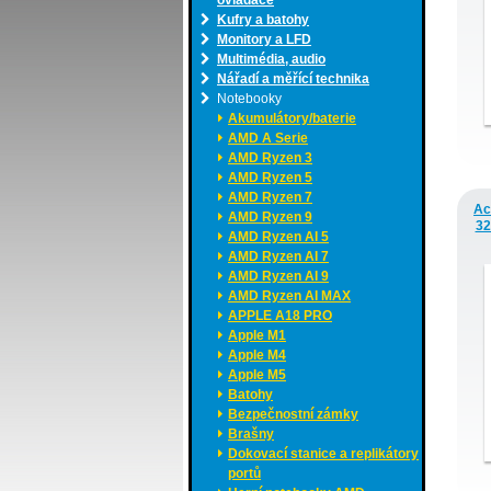
ovladače
Kufry a batohy
Monitory a LFD
Multimédia, audio
Nářadí a měřící technika
Notebooky
Akumulátory/baterie
AMD A Serie
AMD Ryzen 3
AMD Ryzen 5
AMD Ryzen 7
Ac
AMD Ryzen 9
32
AMD Ryzen AI 5
AMD Ryzen AI 7
AMD Ryzen AI 9
AMD Ryzen AI MAX
APPLE A18 PRO
Apple M1
Apple M4
Apple M5
Batohy
Bezpečnostní zámky
Brašny
Dokovací stanice a replikátory
portů