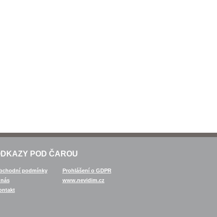
DKAZY POD ČAROU
bchodní podmínky
Prohlášení o GDPR
 nás
www.nevidim.cz
ontakt