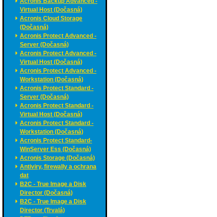
Acronis Backup Advanced -
Virtual Host (Dočasná)
Acronis Cloud Storage
(Dočasná)
Acronis Protect Advanced -
Server (Dočasná)
Acronis Protect Advanced -
Virtual Host (Dočasná)
Acronis Protect Advanced -
Workstation (Dočasná)
Acronis Protect Standard -
Server (Dočasná)
Acronis Protect Standard -
Virtual Host (Dočasná)
Acronis Protect Standard -
Workstation (Dočasná)
Acronis Protect Standard-
WinServer Ess (Dočasná)
Acronis Storage (Dočasná)
Antiviry, firewally a ochrana
dat
B2C - True Image a Disk
Director (Dočasná)
B2C - True Image a Disk
Director (Trvalá)